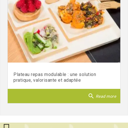
Plateau repas modulable : une solution
pratique, valorisante et adaptée
search
Read more