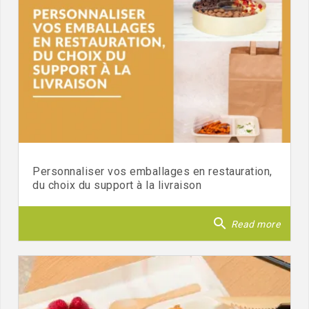
Personnaliser vos emballages en restauration,
du choix du support à la livraison
search
Read more