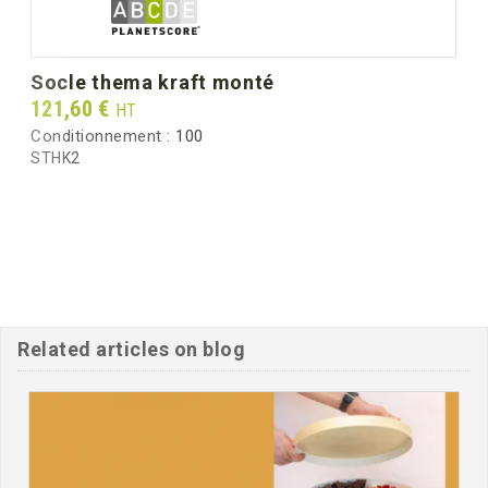
socle thema kraft monté
Prix
121,60 €
HT
Conditionnement :
100
STHK2
Related articles on blog