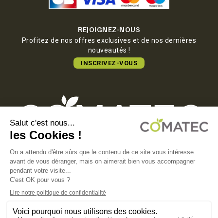
REJOIGNEZ-NOUS
Profitez de nos offres exclusives et de nos dernières
nouveautés !
INSCRIVEZ-VOUS
COMATEC PACKAGING
Boulevard François-Xavier Fafeur
11000 Carcassonne, FRANCE
MENTIONS LÉGALES
POLITIQUE DE CONFIDENTIALITÉ