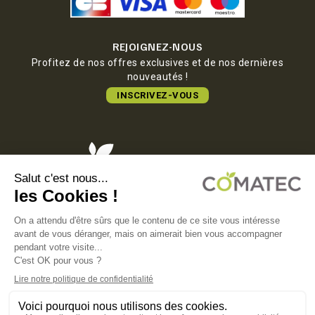
REJOIGNEZ-NOUS
Profitez de nos offres exclusives et de nos dernières
nouveautés !
INSCRIVEZ-VOUS
COMATEC PACKAGING
Boulevard François-Xavier Fafeur
11000 Carcassonne, FRANCE
MENTIONS LÉGALES
POLITIQUE DE CONFIDENTIALITÉ