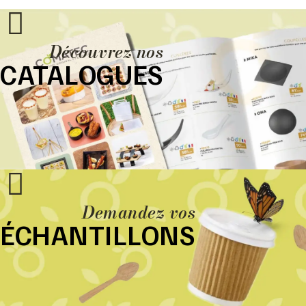
Découvrez nos
CATALOGUES
Demandez vos
ÉCHANTILLONS