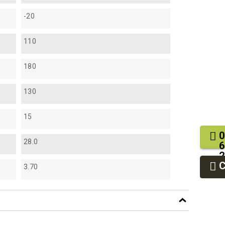
-20
110
180
130
15
0
28.0
6
2
9
3.70
9