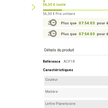
4
56,30 € /unité
56,30 €
Prix unitaire
Plus que
07:54:02
pour ê
Plus que
07:54:02
pour ê
Détails du produit
Référence
ACP18
Caractéristiques
Couleur
Matière
Lettre Planetscore