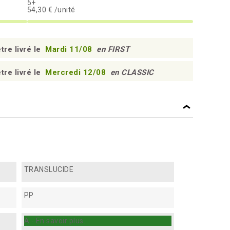
5+
54,30 € /unité
tre livré le
Mardi 11/08
en FIRST
tre livré le
Mercredi 12/08
en CLASSIC
TRANSLUCIDE
PP
A - En savoir plus...