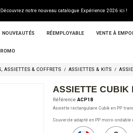
Découvrez notre nouveau catalogue Expérience 2026 ici !
NOUVEAUTÉS
RÉEMPLOYABLE
VENTE À EMPO
PROMO
, ASSIETTES & COFFRETS
ASSIETTES & KITS
ASSI
ASSIETTE CUBIK
Référence
ACP18
Assiette rectangulaire Cubik en PP tra
Couvercle adapté en PP micro-ondable 