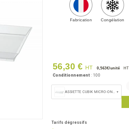
Fabrication
Congélation
56,30 €
HT
0,563€/unité
HT
Conditionnement
: 100
ASSIETTE CUBIK MICRO-ONDABLE 180
▾
Tarifs dégressifs