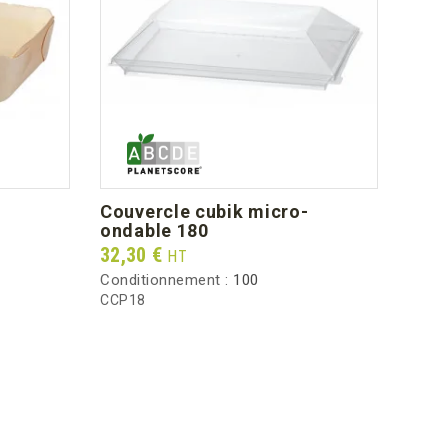
couvercle cubik micro-
ondable 180
Prix
32,30 €
HT
Conditionnement :
100
CCP18