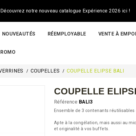
Découvrez notre nouveau catalogue Expérience 2026 ici !
NOUVEAUTÉS
RÉEMPLOYABLE
VENTE À EMPO
PROMO
VERRINES
COUPELLES
COUPELLE ELIPSE BALI
COUPELLE ELIPS
Référence
BALI3
Ensemble de 3 contenants réutilisables 
Apte à la congélation, mais aussi au mi
et originalité à vos buffets.