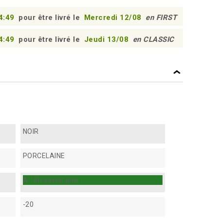
4:48
pour être livré le
Mercredi 12/08
en FIRST
4:48
pour être livré le
Jeudi 13/08
en CLASSIC
NOIR
PORCELAINE
A - En savoir plus...
-20