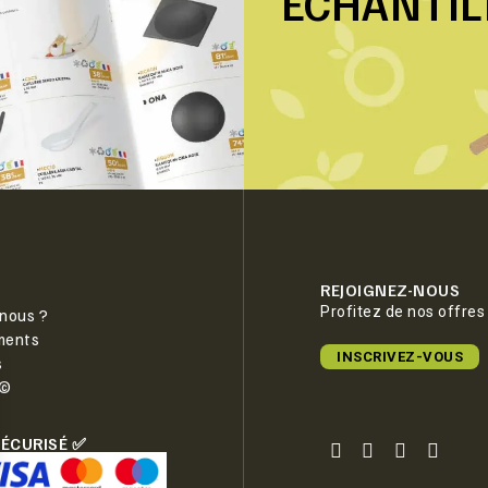
ÉCHANTI
REJOIGNEZ-NOUS
Profitez de nos offres
nous ?
ments
INSCRIVEZ-VOUS
s
e©
SÉCURISÉ ✅