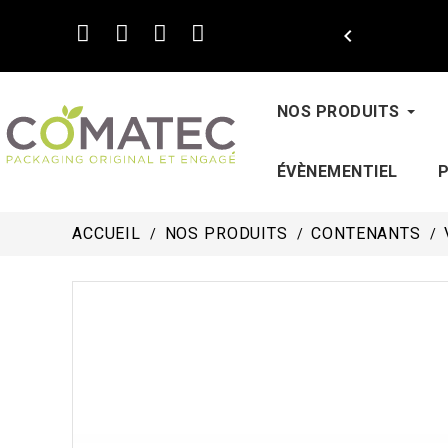

NOS PRODUITS
ÉVÈNEMENTIEL
ACCUEIL
NOS PRODUITS
CONTENANTS