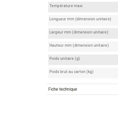
Température maxi
Longueur mm (dimension unitaire)
Largeur mm (dimension unitaire)
Hauteur mm (dimension unitaire)
Poids unitaire (g)
Poids brut au carton (kg)
Fiche technique
TÉLÉCHARGEMENT
bali3_fiche_technique_fr.pdf
Téléchargement (293.64k)