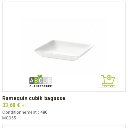
ramequin cubik bagasse
Prix
33,60 €
HT
Conditionnement :
480
MCB65