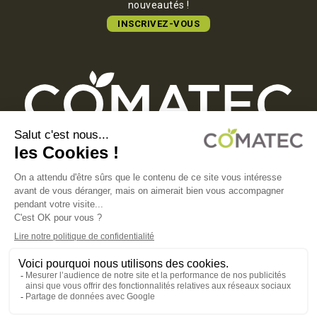
nouveautés !
INSCRIVEZ-VOUS
COMATEC PACKAGING
Boulevard François-Xavier Fafeur
11000 Carcassonne, FRANCE
MENTIONS LÉGALES
POLITIQUE DE CONFIDENTIALITÉ
POLITIQUE EN MATIÈRE DE COOKIES
CGV