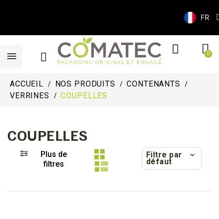
FR
ACCUEIL
NOS PRODUITS
CONTENANTS
VERRINES
COUPELLES
COUPELLES
Plus de
Filtre par
défaut
filtres