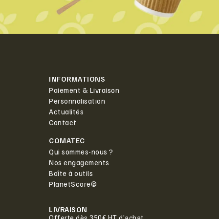
INFORMATIONS
Paiement & Livraison
Personnalisation
Actualités
Contact
COMATEC
Qui sommes-nous ?
Nos engagements
Boîte à outils
PlanetScore©
LIVRAISON
Offerte dès 350€ HT d'achat.