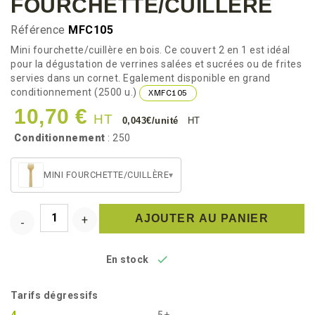
FOURCHETTE/CUILLÈRE
Référence
MFC105
Mini fourchette/cuillère en bois. Ce couvert 2 en 1 est idéal
pour la dégustation de verrines salées et sucrées ou de frites
servies dans un cornet. Egalement disponible en grand
conditionnement (2500 u.)
XMFC105
10,70 €
HT
0,043€/unité
HT
Conditionnement
: 250
MINI FOURCHETTE/CUILLÈRE
▾
AJOUTER AU PANIER

En stock
Tarifs dégressifs
4
5+