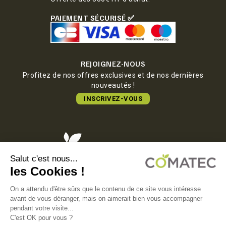
PAIEMENT SÉCURISÉ ✅
REJOIGNEZ-NOUS
Profitez de nos offres exclusives et de nos dernières
nouveautés !
INSCRIVEZ-VOUS
COMATEC PACKAGING
Boulevard François-Xavier Fafeur
11000 Carcassonne, FRANCE