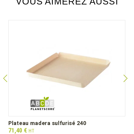
VOUS AIMEREZ AUSSI
plateau madera sulfurisé 240
Prix
71,40 €
HT