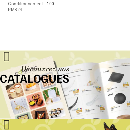
Conditionnement :
100
PMB24
Découvrez nos
CATALOGUES