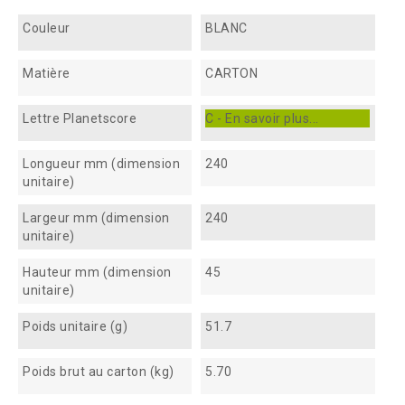
Couleur
BLANC
Matière
CARTON
Lettre Planetscore
C - En savoir plus...
Longueur mm (dimension
240
unitaire)
Largeur mm (dimension
240
unitaire)
Hauteur mm (dimension
45
unitaire)
Poids unitaire (g)
51.7
Poids brut au carton (kg)
5.70