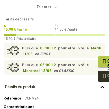

En stock
Tarifs dégressifs
4
5+
45,90 € /unité
44,50 € /unité
45,90 €
Prix unitaire
Plus que
05:00:11
pour être livré le
Mardi
11/08
en FIRST
Plus que
05:00:11
pour être livré le
Mercredi 12/08
en CLASSIC
Détails du produit
Référence
CCPM24
Caractéristiques