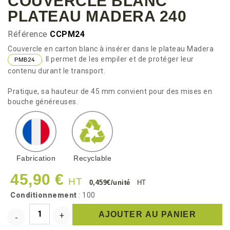
COUVERCLE BLANC
PLATEAU MADERA 240
Référence
CCPM24
Couvercle en carton blanc à insérer dans le plateau Madera
. Il permet de les empiler et de protéger leur
PMB24
contenu durant le transport.
Pratique, sa hauteur de 45 mm convient pour des mises en
bouche généreuses.
Fabrication
Recyclable
45,90 €
HT
0,459€/unité
HT
Conditionnement
: 100
AJOUTER AU PANIER