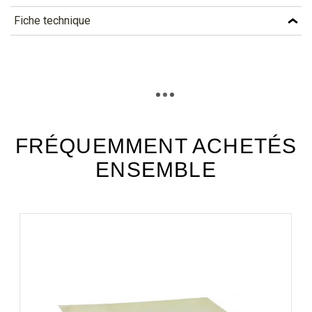
Fiche technique
TÉLÉCHARGEMENT
ccpm24_fiche_technique_fr.pdf
Téléchargement (276.82k)
FRÉQUEMMENT ACHETÉS
ENSEMBLE