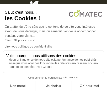
COMATEC PACKAGING
Boulevard François-Xavier Fafeur
11000 Carcassonne, FRANCE
MENTIONS LÉGALES
POLITIQUE DE CONFIDENTIALITÉ
POLITIQUE EN MATIÈRE DE COOKIES
CGV