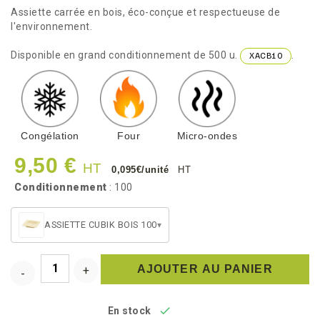
Assiette carrée en bois, éco-conçue et respectueuse de
l'environnement.
Disponible en grand conditionnement de 500 u.
.
XACB10
Congélation
Four
Micro-ondes
9,50 €
HT
0,095€/unité
HT
Conditionnement
: 100
ASSIETTE CUBIK BOIS 100
▾
AJOUTER AU PANIER

En stock