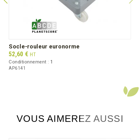
socle-rouleur euronorme
Prix
52,60 €
HT
Conditionnement :
1
AP6141
VOUS AIMEREZ AUSSI