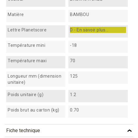
Matière
BAMBOU
Lettre Planetscore
D - En savoir plus...
Température mini
-18
Température maxi
70
Longueur mm (dimension
125
unitaire)
Poids unitaire (g)
1.2
Poids brut au carton (kg)
0.70
Fiche technique