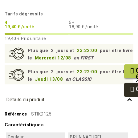
Tarifs dégressifs
4
5+
19,40 € /unité
18,90 € /unité
19,40 €
Prix unitaire
Plus que
2
jours et
23:21:59
pour être livré
le
Mercredi 12/08
en FIRST
Plus que
2
jours et
23:21:59
pour être livré
le
Jeudi 13/08
en CLASSIC
Détails du produit
Référence
STIKD125
Caractéristiques
Couleur
BRUN NATUREL