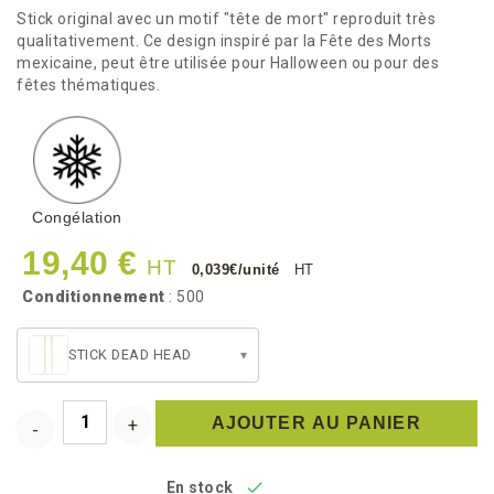
Stick original avec un motif "tête de mort" reproduit très
qualitativement. Ce design inspiré par la Fête des Morts
mexicaine, peut être utilisée pour Halloween ou pour des
fêtes thématiques.
Congélation
19,40 €
HT
0,039€/unité
HT
Conditionnement
: 500
STICK DEAD HEAD
▾
AJOUTER AU PANIER

En stock