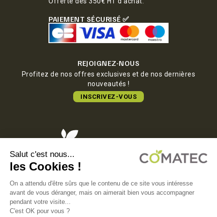
Offerte dès 350€ HT d'achat.
PAIEMENT SÉCURISÉ ✅
REJOIGNEZ-NOUS
Profitez de nos offres exclusives et de nos dernières
nouveautés !
INSCRIVEZ-VOUS
COMATEC PACKAGING
Boulevard François-Xavier Fafeur
11000 Carcassonne, FRANCE