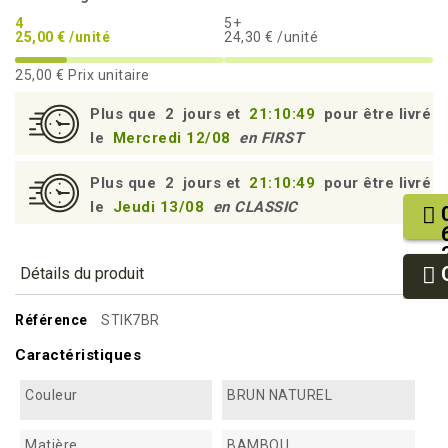
4
5+
25,00 € /unité
24,30 € /unité
25,00 €
Prix unitaire
Plus que
2
jours et
21:10:48
pour être livré
le
Mercredi 12/08
en FIRST
Plus que
2
jours et
21:10:48
pour être livré
le
Jeudi 13/08
en CLASSIC
Détails du produit
Référence
STIK7BR
Caractéristiques
Couleur
BRUN NATUREL
Matière
BAMBOU