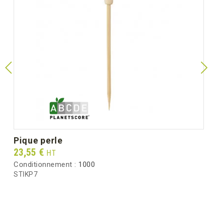
pique perle
Prix
23,55 €
HT
Conditionnement :
1000
STIKP7