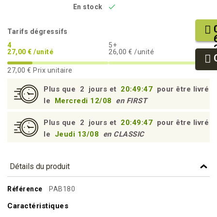

En stock
Tarifs dégressifs
4
5+
27,00 € /unité
26,00 € /unité
27,00 €
Prix unitaire
Plus que
2
jours et
20:49:46
pour être livré
le
Mercredi 12/08
en FIRST
Plus que
2
jours et
20:49:46
pour être livré
le
Jeudi 13/08
en CLASSIC
Détails du produit
Référence
PAB180
Caractéristiques