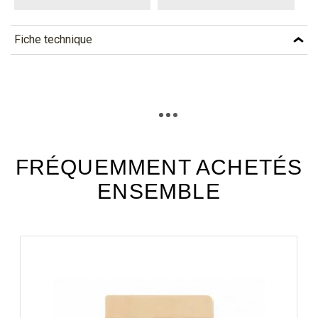
Fiche technique
TÉLÉCHARGEMENT
pab180_fiche_technique_fr.pdf
Téléchargement (297.88k)
FRÉQUEMMENT ACHETÉS
ENSEMBLE