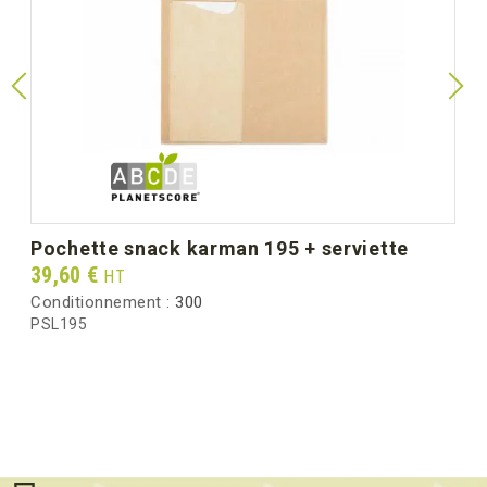
pochette snack karman 195 + serviette
Prix
39,60 €
HT
Conditionnement :
300
PSL195