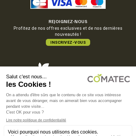
REJOIGNEZ-NOUS
Profitez de nos offres exclusives et de nos dernières
nouveautés !
INSCRIVEZ-VOUS
COMATEC PACKAGING
Boulevard François-Xavier Fafeur
11000 Carcassonne, FRANCE
MENTIONS LÉGALES