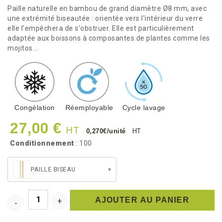
Paille naturelle en bambou de grand diamètre Ø8 mm, avec
une extrémité biseautée : orientée vers l'intérieur du verre
elle l'empêchera de s'obstruer. Elle est particulièrement
adaptée aux boissons à composantes de plantes comme les
mojitos...
Congélation
Réemployable
Cycle lavage
27,00 €
HT
0,270€/unité
HT
Conditionnement
: 100
PAILLE BISEAU
▾
AJOUTER AU PANIER