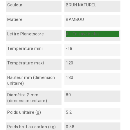
Couleur
BRUN NATUREL
Matière
BAMBOU
Lettre Planetscore
A - En savoir plus...
Température mini
-18
Température maxi
120
Hauteur mm (dimension
180
unitaire)
Diamètre Ø mm
80
(dimension unitaire)
Poids unitaire (g)
5.2
Poids brut au carton (kg)
0.58