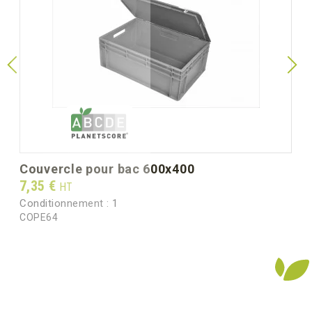
couvercle pour bac 600x400
Prix
7,35 €
HT
Conditionnement :
1
COPE64