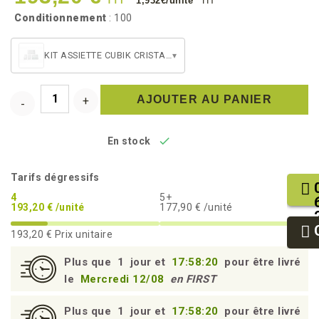
1,932€/unité
HT
Conditionnement
: 100
KIT ASSIETTE CUBIK CRISTAL "VERSION A" + COUVERCLE
▾
AJOUTER AU PANIER

En stock
Tarifs dégressifs
4
5+
193,20 € /unité
177,90 € /unité
193,20 €
Prix unitaire
Plus que
1
jour et
17:58:19
pour être livré
le
Mercredi 12/08
en FIRST
Plus que
1
jour et
17:58:19
pour être livré