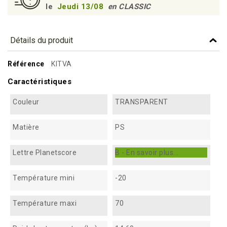
le
Jeudi 13/08
en CLASSIC
Détails du produit
Référence
KITVA
Caractéristiques
Couleur
TRANSPARENT
Matière
PS
Lettre Planetscore
B - En savoir plus...
Température mini
-20
Température maxi
70