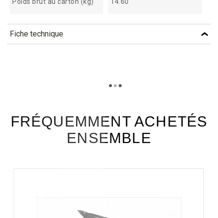
Poids brut au carton (kg)
14.60
Fiche technique
TÉLÉCHARGEMENT
kitva_fiche_technique_fr.pdf
Téléchargement (293.73k)
FRÉQUEMMENT ACHETÉS
ENSEMBLE