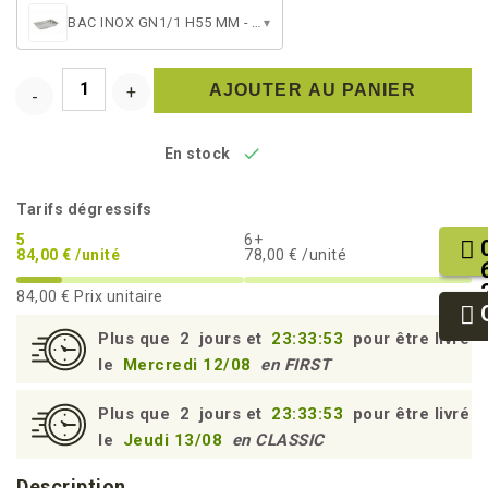
BAC INOX GN1/1 H55 MM - 7.2L
▾
AJOUTER AU PANIER

En stock
Tarifs dégressifs
5
6+
84,00 € /unité
78,00 € /unité
84,00 €
Prix unitaire
Plus que
2
jours et
23:33:52
pour être livré
le
Mercredi 12/08
en FIRST
Plus que
2
jours et
23:33:52
pour être livré
le
Jeudi 13/08
en CLASSIC
Description