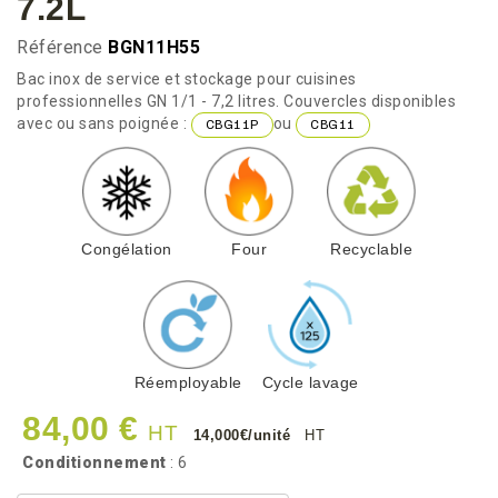
7.2L
Référence
BGN11H55
Bac inox de service et stockage pour cuisines
professionnelles GN 1/1 - 7,2 litres. Couvercles disponibles
avec ou sans poignée :
ou
CBG11P
CBG11
Congélation
Four
Recyclable
Réemployable
Cycle lavage
84,00 €
HT
14,000€/unité
HT
Conditionnement
: 6