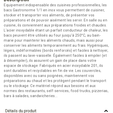
Equipement indispensable des cuisines professionnelles, les
bacs Gastronorme 1/1 en inox vous permettent de cuisiner,
stocker et transporter vos aliments, de présenter vos
préparations et de pouvoir aisément les servir. En salle ou en
cuisine, ils conviennent aux préparations froides et chaudes.
L'acier inoxydable étant un parfait conducteur de chaleur, les
bacs peuvent être utilisés au four jusqu'à 250°C, au bain-
marie pour maintenir les aliments chauds, mais aussi pour
conserver les aliments temporairement au frais. Hygiéniques,
légers, indéformables (bords renforcés) et faciles à nettoyer,
ils passent au lave-vaisselle. Également faciles à empiler (et
à désempiler), ils assurent un gain de place dans votre
espace de stockage. Fabriqués en acier inoxydable 201, ils
sont durables et recyclables en fin de vie. Les couvercles,
disponibles avec ou sans poignées, maintiennent vos
préparations au chaud et les protègent pendant le transport
ou le stockage. Ce matériel répond aux besoins et aux
normes des restaurants, self-services, food trucks, pizzerias,
bars à salades, sandwicheries...
Détails du produit