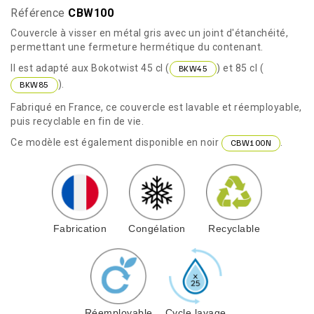
Référence
CBW100
Couvercle à visser en métal gris avec un joint d'étanchéité,
permettant une fermeture hermétique du contenant.
Il est adapté aux Bokotwist 45 cl (
) et 85 cl (
BKW45
).
BKW85
Fabriqué en France, ce couvercle est lavable et réemployable,
puis recyclable en fin de vie.
Ce modèle est également disponible en noir
.
CBW100N
Fabrication
Congélation
Recyclable
Réemployable
Cycle lavage