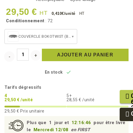
29,50 €
HT
0,410€/unité
HT
Conditionnement
: 72
COUVERCLE BOKOTWIST (BKW45/BKW85)
▾
AJOUTER AU PANIER

En stock
Tarifs dégressifs
4
5+
29,50 € /unité
28,55 € /unité
29,50 €
Prix unitaire
Plus que
1
jour et
12:16:46
pour être livré
le
Mercredi 12/08
en FIRST