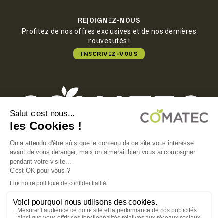
REJOIGNEZ-NOUS
Profitez de nos offres exclusives et de nos dernières
nouveautés !
INSCRIVEZ-VOUS
COMATEC PACKAGING
Boulevard François-Xavier Fafeur
11000 Carcassonne, FRANCE
MENTIONS LÉGALES
POLITIQUE DE CONFIDENTIALITÉ
POLITIQUE EN MATIÈRE DE COOKIES
CGV