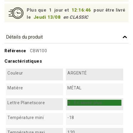
Plus que
1
jour et
12:16:46
pour être livré
le
Jeudi 13/08
en CLASSIC
Détails du produit
Référence
CBW100
Caractéristiques
Couleur
ARGENTÉ
Matière
MÉTAL
Lettre Planetscore
A - En savoir plus...
Température mini
-18
Température maxi
120