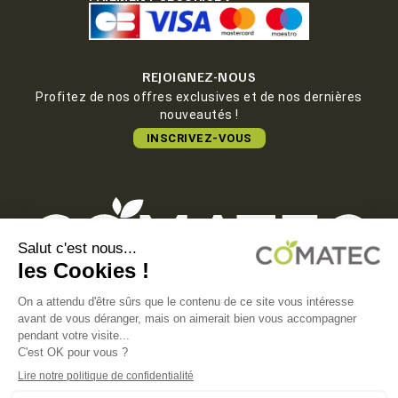
REJOIGNEZ-NOUS
Profitez de nos offres exclusives et de nos dernières
nouveautés !
INSCRIVEZ-VOUS
COMATEC PACKAGING
Boulevard François-Xavier Fafeur
11000 Carcassonne, FRANCE
MENTIONS LÉGALES