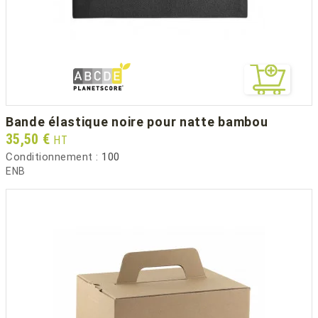
bande élastique noire pour natte bambou
Prix
35,50 €
HT
Conditionnement :
100
ENB