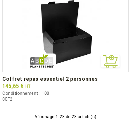
coffret repas essentiel 2 personnes
Prix
145,65 €
HT
Conditionnement :
100
CEF2
Affichage 1-28 de 28 article(s)