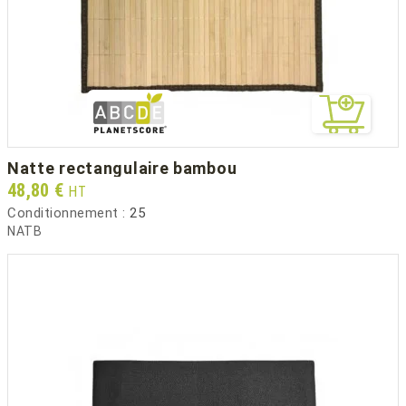
natte rectangulaire bambou
Prix
48,80 €
HT
Conditionnement :
25
NATB