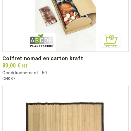
coffret nomad en carton kraft
Prix
80,00 €
HT
Conditionnement :
50
CNK37