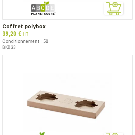
coffret polybox
Prix
39,20 €
HT
Conditionnement :
50
BKB33