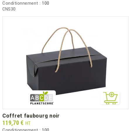
Conditionnement :
100
CNS30
coffret faubourg noir
Prix
119,70 €
HT
Conditionnement :
100