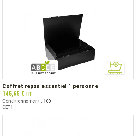
coffret repas essentiel 1 personne
Prix
145,65 €
HT
Conditionnement :
100
CEF1