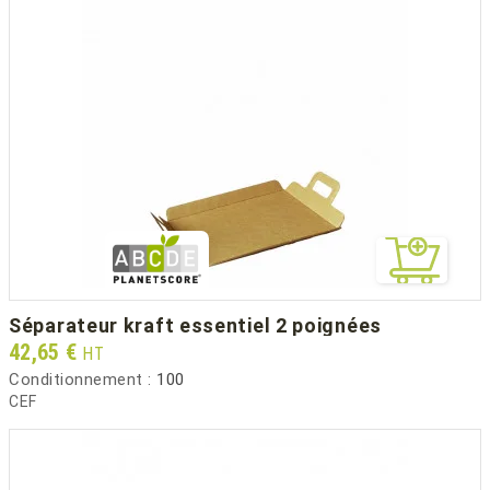
séparateur kraft essentiel 2 poignées
Prix
42,65 €
HT
Conditionnement :
100
CEF