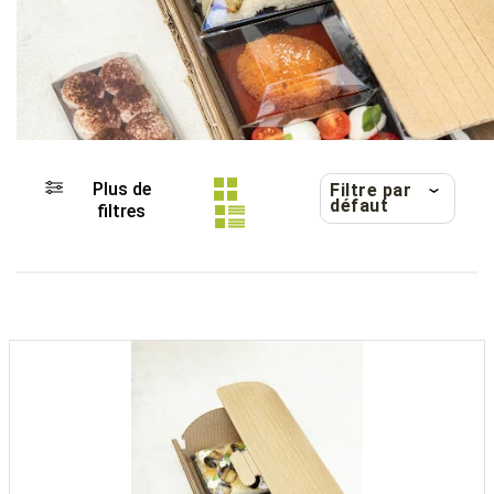
Plus de
Filtre par
défaut
filtres