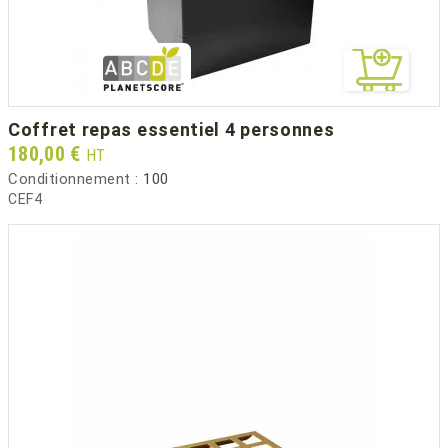
coffret repas essentiel 4 personnes
Prix
180,00 €
HT
Conditionnement :
100
CEF4