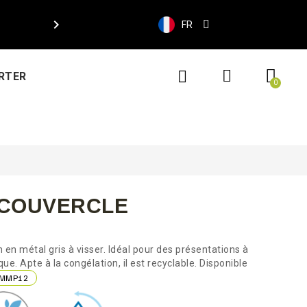

FR
RTER
+ COUVERCLE
en métal gris à visser. Idéal pour des présentations à
ue. Apte à la congélation, il est recyclable. Disponible
MMP12