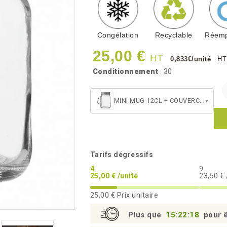
Congélation
Recyclable
Réemp
25,00 €
HT
0,833€/unité
HT
Conditionnement
: 30
MINI MUG 12CL + COUVERCLE
▾
Tarifs dégressifs
4
9
25,00 € /unité
23,50 € 
25,00 €
Prix unitaire
Plus que
15:22:17
pour ê