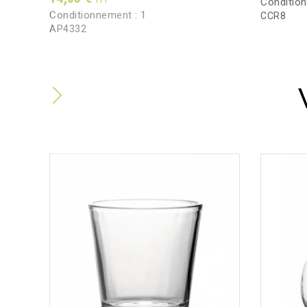
Conditio
Conditionnement :
1
CCR8
AP4332