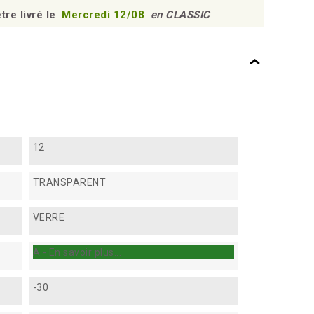
tre livré le
Mercredi 12/08
en CLASSIC
12
TRANSPARENT
VERRE
A - En savoir plus...
-30