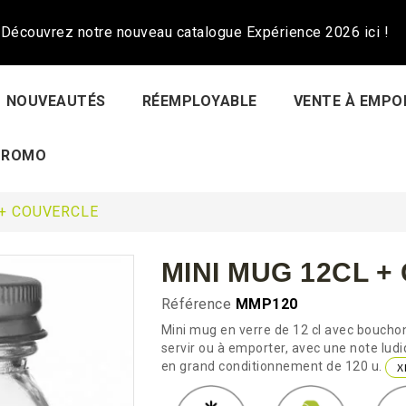
Découvrez notre nouveau catalogue Expérience 2026 ici !
NOUVEAUTÉS
RÉEMPLOYABLE
VENTE À EMPO
PROMO
 + COUVERCLE
MINI MUG 12CL 
Référence
MMP120
Mini mug en verre de 12 cl avec bouchon 
servir ou à emporter, avec une note ludiq
en grand conditionnement de 120 u.
X