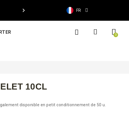

FR
RTER
ELET 10CL
galement disponible en petit conditionnement de 50 u.