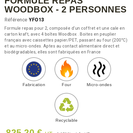
FORMULE REPAS
WOODBOX - 2 PERSONNES
Référence
YFO13
Formule repas pour 2, composée d'un coffret et une cale en
carton kraft, avec 4 boîtes Woodbox . Boites en peuplier
français avec caissettes papier/PET, passant au four (200°C)
et au micro-ondes. Aptes au contact alimentaire direct et
biodégradables, elles sont fabriquées en France
Fabrication
Four
Micro-ondes
Recyclable
825,20 €