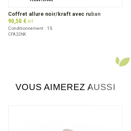
coffret allure noir/kraft avec ruban
Prix
90,50 €
HT
Conditionnement :
15
CFA22NK
VOUS AIMEREZ AUSSI