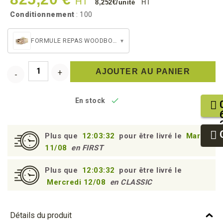
HT
8,252€/unité
HT
Conditionnement
: 100
FORMULE REPAS WOODBOX - 2 PERSONNES
▾
AJOUTER AU PANIER

En stock
Plus que
12:03:31
pour être livré le
Mardi
11/08
en FIRST
Plus que
12:03:31
pour être livré le
Mercredi 12/08
en CLASSIC
Détails du produit