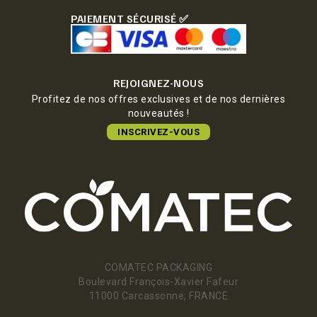
PAIEMENT SÉCURISÉ ✅
REJOIGNEZ-NOUS
Profitez de nos offres exclusives et de nos dernières
nouveautés !
INSCRIVEZ-VOUS
COMATEC PACKAGING
Boulevard François-Xavier Fafeur
11000 Carcassonne, FRANCE