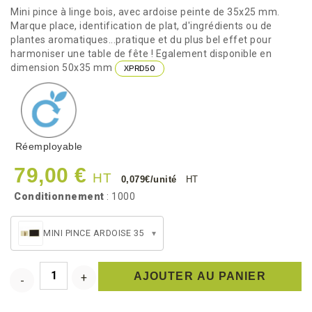
Mini pince à linge bois, avec ardoise peinte de 35x25 mm.
Marque place, identification de plat, d'ingrédients ou de
plantes aromatiques...pratique et du plus bel effet pour
harmoniser une table de fête ! Egalement disponible en
dimension 50x35 mm
XPRD50
Réemployable
79,00 €
HT
0,079€/unité
HT
Conditionnement
: 1000
MINI PINCE ARDOISE 35
▾
AJOUTER AU PANIER