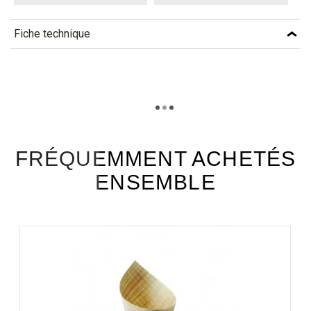
Fiche technique
TÉLÉCHARGEMENT
xprd35_fiche_technique_fr.pdf
Téléchargement (307.08k)
FRÉQUEMMENT ACHETÉS
ENSEMBLE