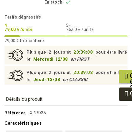

En stock
Tarifs dégressifs
4
5+
79,00 € /unité
76,60 € /unité
79,00 €
Prix unitaire
Plus que
2
jours et
20:39:07
pour être livré
le
Mercredi 12/08
en FIRST
Plus que
2
jours et
20:39:07
pour être livré
le
Jeudi 13/08
en CLASSIC
Détails du produit
Référence
XPRD35
Caractéristiques