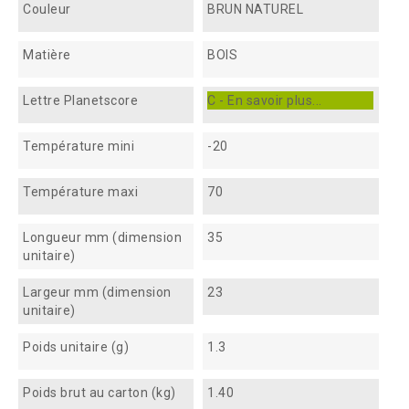
Couleur
BRUN NATUREL
Matière
BOIS
Lettre Planetscore
C - En savoir plus...
Température mini
-20
Température maxi
70
Longueur mm (dimension
35
unitaire)
Largeur mm (dimension
23
unitaire)
Poids unitaire (g)
1.3
Poids brut au carton (kg)
1.40