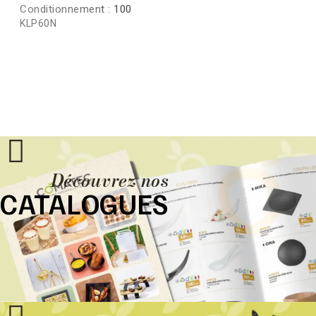
Conditionnement :
100
KLP60N
Découvrez nos
CATALOGUES