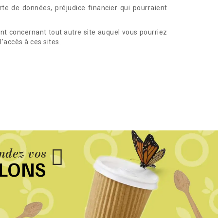
e de données, préjudice financier qui pourraient
nt concernant tout autre site auquel vous pourriez
'accès à ces sites.
dez vos
LLONS