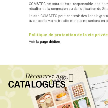
COMATEC ne saurait être responsable des domma
résulter de la connexion ou de l'utilisation du Si
Le site COMATEC peut contenir des liens hypert
avoir accès via notre site et nous ne serions en
Politique de protection de la vie privée
Voir la
page dédiée
.
Découvrez nos
CATALOGUES