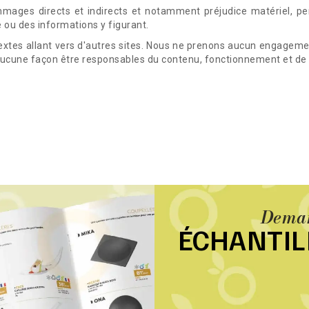
ges directs et indirects et notamment préjudice matériel, pert
te ou des informations y figurant.
extes allant vers d'autres sites. Nous ne prenons aucun engageme
 aucune façon être responsables du contenu, fonctionnement et de l
Deman
ÉCHANTI