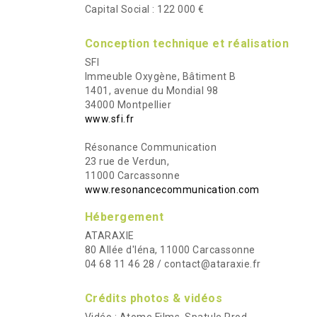
Capital Social : 122 000 €
Conception technique et réalisation
SFI
Immeuble Oxygène, Bâtiment B
1401, avenue du Mondial 98
34000 Montpellier
www.sfi.fr
Résonance Communication
23 rue de Verdun,
11000 Carcassonne
www.resonancecommunication.com
Hébergement
ATARAXIE
80 Allée d'Iéna, 11000 Carcassonne
04 68 11 46 28 / contact@ataraxie.fr
Crédits photos & vidéos