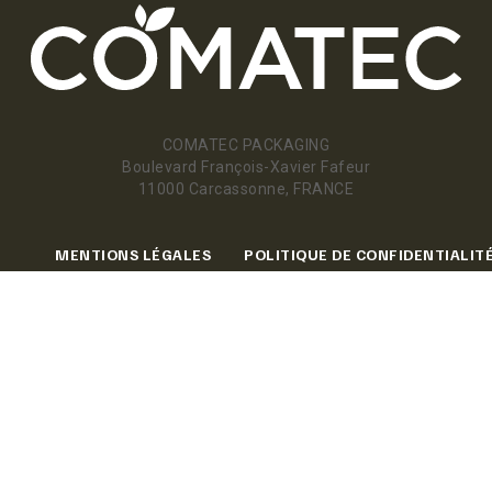
COMATEC PACKAGING
Boulevard François-Xavier Fafeur
11000 Carcassonne, FRANCE
MENTIONS LÉGALES
POLITIQUE DE CONFIDENTIALIT