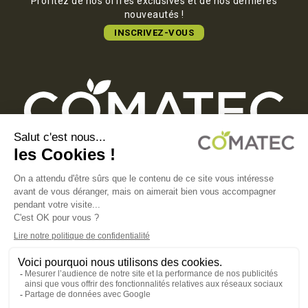
Profitez de nos offres exclusives et de nos dernières
nouveautés !
INSCRIVEZ-VOUS
COMATEC PACKAGING
Boulevard François-Xavier Fafeur
11000 Carcassonne, FRANCE
MENTIONS LÉGALES
POLITIQUE DE CONFIDENTIALITÉ
POLITIQUE EN MATIÈRE DE COOKIES
CGV