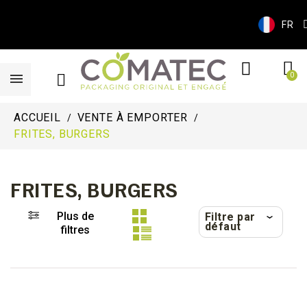
FR
ACCUEIL
VENTE À EMPORTER
FRITES, BURGERS
FRITES, BURGERS
Plus de
Filtre par
défaut
filtres