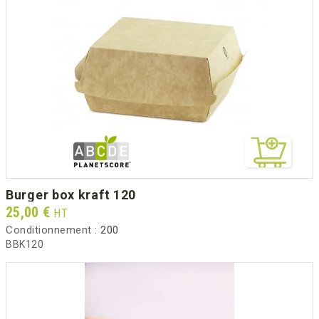
burger box kraft 120
Prix
25,00 €
HT
Conditionnement :
200
BBK120